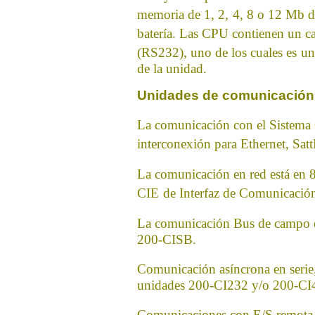
memoria de 1, 2,
4, 8 o 12 Mb d
batería. Las CPU contienen un ca
(RS232), uno de los cuales es
un
de la unidad.
Unidades de comunicación
La comunicación con el Sistema 
interconexión para Ethernet, Sa
La comunicación en red está en 
CIE
de Interfaz de Comunicación
La comunicación Bus de campo 
200-CISB.
Comunicación asíncrona en serie
unidades 200-CI232 y/o 200-C
Comunicaciones con E/S remota