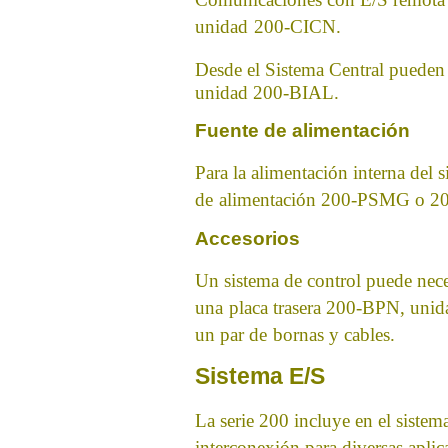
unidad
200-CICN.
Desde el Sistema Central pueden
unidad 200-BIAL.
Fuente de alimentación
Para la alimentación interna del s
de
alimentación 200-PSMG o 2
Accesorios
Un sistema de control puede nece
una
placa trasera 200-BPN, unidad
un par de
bornas y cables.
Sistema E/S
La serie 200 incluye en el sistem
interconexión para diversas aplic