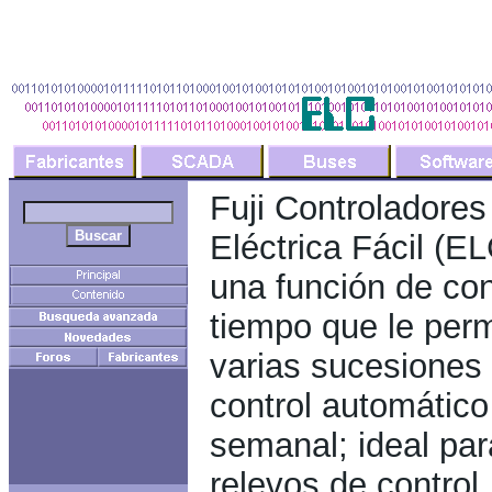
Fuji Controladores
Eléctrica Fácil (E
una función de co
tiempo que le perm
varias sucesiones 
control automático
semanal; ideal pa
relevos de control,