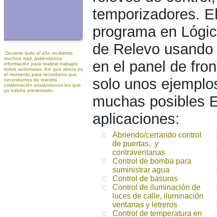
temporizadores. E
programa en Lógic
de Relevo usand
Durante todo el año recibimos
muchos mail, pidiéndonos
en el panel de fron
información para realizar trabajos
sobre autómatas. Así que ahora es
el momento para recordaros que
solo unos ejemplo
necesitamos de vuestra
colaboración enviándonos los que
ya habéis presentado.
muchas posibles 
aplicaciones:
Abriendo/cerrando control
de puertas, y
contraventanas
Control de bomba para
suministrar agua
Control de basuras
Control de iluminación de
luces de calle, iluminación
ventanas y letreros
Control de temperatura en