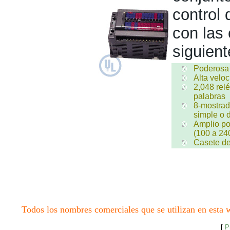
control
con las 
siguient
Poderosa
Alta velo
2,048 relé
palabras
8-mostrad
simple o 
Amplio po
(100 a 24
Casete 
Todos los nombres comerciales que se utilizan en esta w
[
P