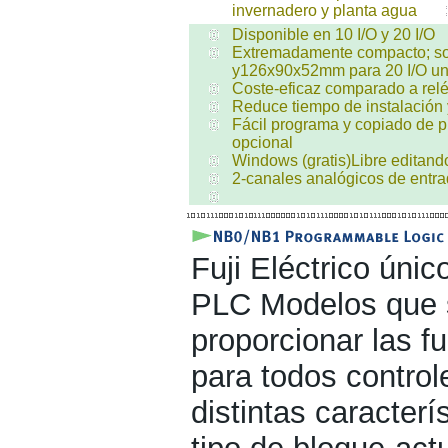
invernadero y planta agua
Disponible en 10 I/O y 20 I/O
Extremadamente compacto; so
y126x90x52mm para 20 I/O un
Coste-eficaz comparado a rel
Reduce tiempo de instalación
Fácil programa y copiado de 
opcional
Windows (gratis)Libre editan
2-canales analógicos de entra
Fuji Eléctrico ún
PLC Modelos que 
proporcionar las f
para todos contro
distintas caracter