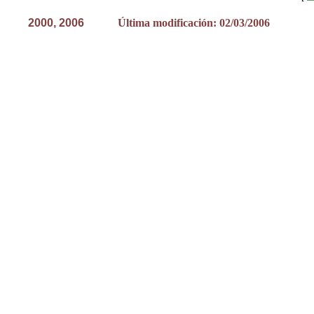
2000, 200
6
Última modificación: 02/03/2006