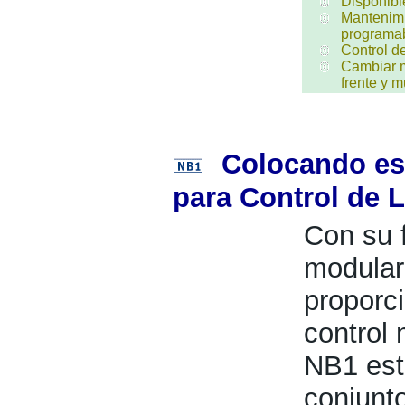
Disponibl
Mantenim
programa
Control d
Cambiar m
frente y 
Colocando est
para Control de 
Con su 
modular
proporci
control
NB1 est
conjunt