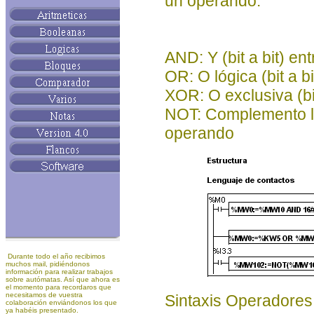
un operando.
AND: Y (bit a bit) e
OR: O lógica (bit a 
XOR: O exclusiva (bi
NOT: Complemento lóg
operando
Durante todo el año recibimos
muchos mail, pidiéndonos
información para realizar trabajos
sobre autómatas. Así que ahora es
el momento para recordaros que
necesitamos de vuestra
Sintaxis Operadore
colaboración enviándonos los que
ya habéis presentado.