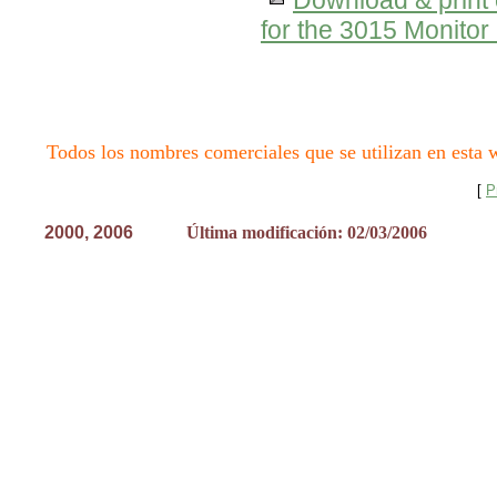
Download & print 
for the 3015 Monitor
Todos los nombres comerciales que se utilizan en esta w
[
P
2000, 200
6
Última modificación: 02/03/2006