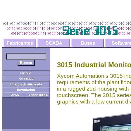
3015 Industrial Monit
Xycom Automation's 3015 indu
requirements of the plant floor
in a ruggedized housing with
touchscreen. The 3015 series 
graphics with a low current dr