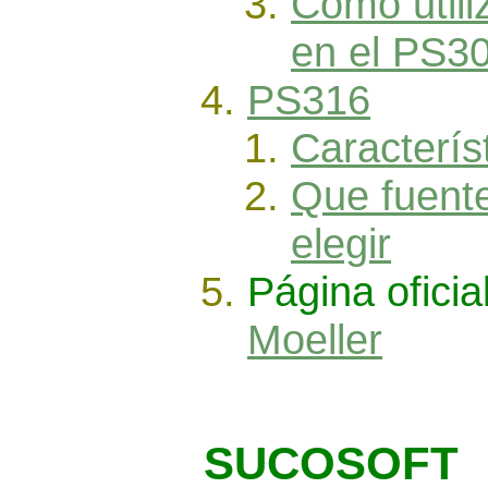
Como utili
en el PS3
PS316
Caracterís
Que fuente
elegir
Página oficia
Moeller
SUCOSOFT