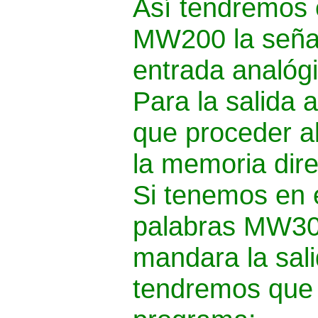
Así tendremos 
MW200 la señal
entrada analógi
Para la salida
que proceder al
la memoria dir
Si tenemos en 
palabras MW30
mandara la sal
tendremos que es