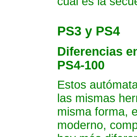
cual es la secu
PS3 y PS4
Diferencias en
PS4-100
Estos autómat
las mismas her
misma forma, 
moderno, compa