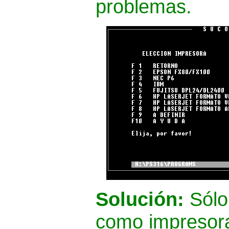
problemas.
Solución:
Sólo 
como impresora