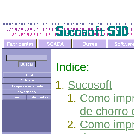
Indice:
Sucosoft
Como impr
de chorro 
Como impri