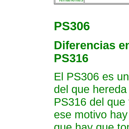
PS306
Diferencias en
PS316
El PS306 es un
del que hereda 
PS316 del que 
ese motivo hay
que hay que to