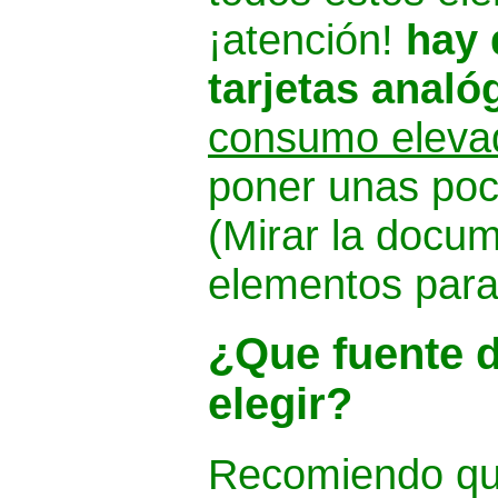
¡atención!
hay 
tarjetas analó
consumo eleva
poner unas poc
(Mirar la docum
elementos para
¿
Que fuente 
elegir?
Recomiendo qu