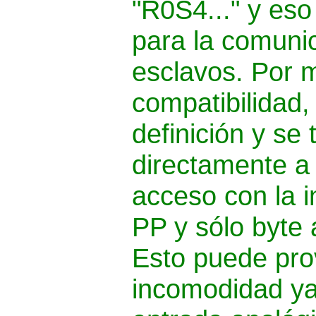
"R0S4..." y eso 
para la comuni
esclavos. Por 
compatibilidad,
definición y se
directamente a
acceso con la i
PP y sólo byte 
Esto puede pro
incomodidad ya