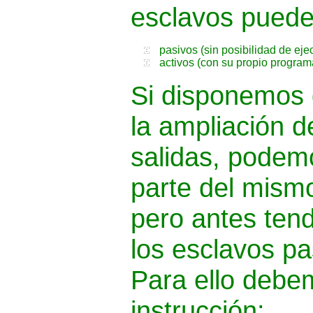
esclavos puede
pasivos (sin posibilidad de ej
activos (con su propio program
Si disponemos
la ampliación d
salidas, podem
parte del mism
pero antes ten
los esclavos pa
Para ello debe
instrucción: