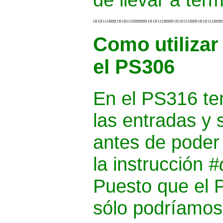
Como utilizar
el PS306
En el PS316 te
las entradas y 
antes de poder 
la instrucción
#
Puesto que el 
sólo podríamos 