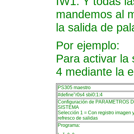
IW1. Y todas l
mandemos al m
la salida de p
Por ejemplo:
Para activar la 
4 mediante la e
PS305 maestro
#define"r0s4 sbi0:1:4
Configuración de PARAMETROS 
SISTEMA
Selección 1 = Con registro imagen 
refresco de salidas
Programa: