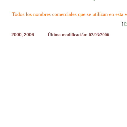
Todos los nombres comerciales que se utilizan en esta w
[
P
2000, 200
6
Última modificación: 02/03/2006