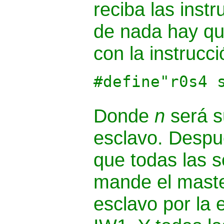
reciba las inst
de nada hay que
con la instrucci
#define"r0s4 
Donde
n
será s
esclavo. Despu
que todas las s
mande el master,
esclavo por la 