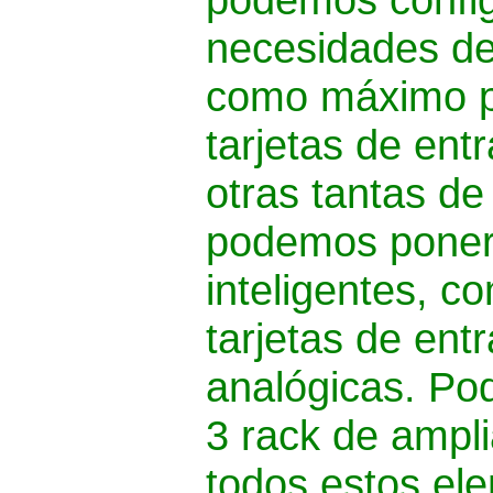
necesidades de 
como máximo 
tarjetas de entr
otras tantas de
podemos poner 
inteligentes, c
tarjetas de ent
analógicas. Po
3 rack de ampli
todos estos el