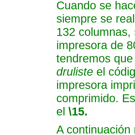
Cuando se hace
siempre se real
132 columnas, 
impresora de 8
tendremos que 
druliste
el códi
impresora impr
comprimido. Es
el
\15.
A continuación