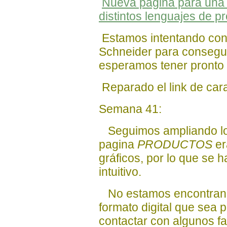
Nueva pagina para una 
distintos lenguajes de p
Estamos intentando con
Schneider para consegui
esperamos tener pronto 
Reparado el link de cara
Semana 41:
Seguimos ampliando los
pagina
PRODUCTOS
er
gráficos, por lo que se 
intuitivo.
No estamos encontrand
formato digital que sea 
contactar con algunos f