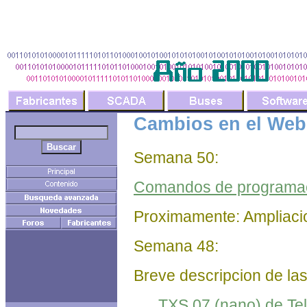
Cambios en el Web 
Semana 50:
Comandos de programac
Proximamente: Ampliaci
Semana 48:
Breve descripcion de las
TXS 07 (nano) de T