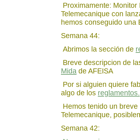
Proximamente: Monitor 
Telemecanique con lanza
hemos conseguido una Be
Semana 44:
Abrimos la sección de
r
Breve descripcion de la
Mida
de AFEISA
Por si alguien quiere fa
algo de los
reglamentos.
Hemos tenido un breve 
Telemecanique, posiblem
Semana 42: