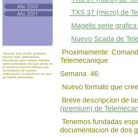
TXS 37 (micro) de T
Magelis serie grafic
Nuevo Scada de Tele
Proximamente: Comando
Durante todo el año recibimos
muchos mail, pidiéndonos
Telemecanique
información para realizar trabajos
sobre autómatas. Así que ahora es
el momento para recordaros que
necesitamos de vuestra
Semana 46:
colaboración enviándonos los que
ya habéis presentado.
Nuevo formato que cree
Breve descripcion de la
(premium) de Telemeca
Tenemos fundadas espe
documentacion de dos g